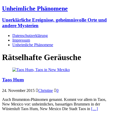
Unheimliche Phänomene
Unerklärliche Ereignisse, geheimnisvolle Orte und
andere Mysterien
Datenschutzerklärung
Impressum
Unheimliche Phänomene
Rätselhafte Geräusche
Taos Hum
24. November 2015
Christine
0
Auch Brummton-Phänomen genannt. Kommt vor allem in Taos,
New Mexico vor: unheimliches, bassartiges Brummen in der
Wüstenluft Taos Hum, New Mexico Die Stadt Taos in
[…]