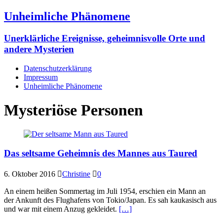
Unheimliche Phänomene
Unerklärliche Ereignisse, geheimnisvolle Orte und
andere Mysterien
Datenschutzerklärung
Impressum
Unheimliche Phänomene
Mysteriöse Personen
Das seltsame Geheimnis des Mannes aus Taured
6. Oktober 2016
Christine
0
An einem heißen Sommertag im Juli 1954, erschien ein Mann an
der Ankunft des Flughafens von Tokio/Japan. Es sah kaukasisch aus
und war mit einem Anzug gekleidet.
[…]